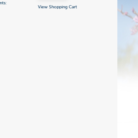
nts:
View Shopping Cart