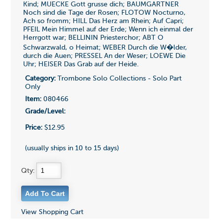
Kind; MUECKE Gott grusse dich; BAUMGARTNER
Noch sind die Tage der Rosen; FLOTOW Nocturno,
Ach so fromm; HILL Das Herz am Rhein; Auf Capri;
PFEIL Mein Himmel auf der Erde; Wenn ich einmal der
Herrgott war; BELLININ Priesterchor; ABT O
Schwarzwald, o Heimat; WEBER Durch die W�lder,
durch die Auen; PRESSEL An der Weser; LOEWE Die
Uhr; HEISER Das Grab auf der Heide.
Category:
Trombone Solo Collections - Solo Part
Only
Item:
080466
Grade/Level:
Price:
$12.95
(usually ships in 10 to 15 days)
Qty:
View Shopping Cart