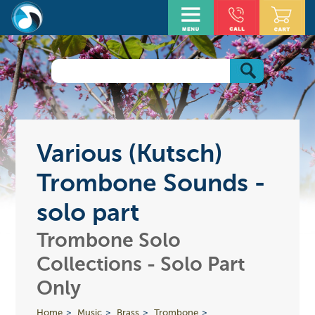
Various (Kutsch)
Trombone Sounds -
solo part
Trombone Solo
Collections - Solo Part
Only
Home
Music
Brass
Trombone