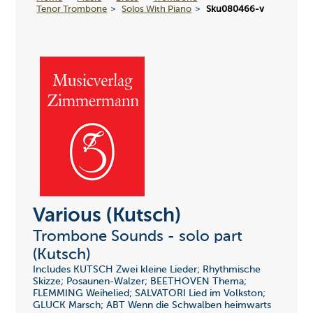
Tenor Trombone
Solos With Piano
Sku080466-v
Various (Kutsch)
Trombone Sounds - solo part
(Kutsch)
Includes KUTSCH Zwei kleine Lieder; Rhythmische
Skizze; Posaunen-Walzer; BEETHOVEN Thema;
FLEMMING Weihelied; SALVATORI Lied im Volkston;
GLUCK Marsch; ABT Wenn die Schwalben heimwarts